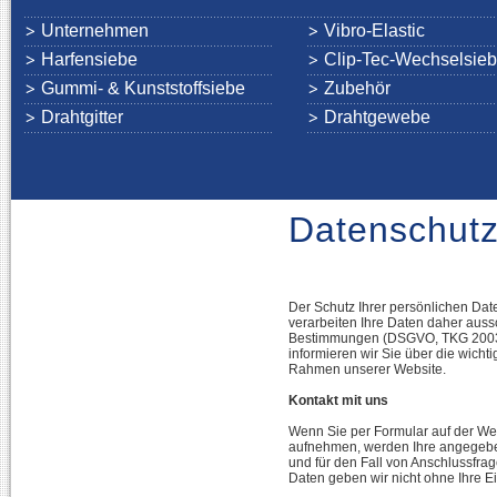
Unternehmen
Vibro-Elastic
Harfensiebe
Clip-Tec-Wechselsie
Gummi- & Kunststoffsiebe
Zubehör
Drahtgitter
Drahtgewebe
Datenschutz
Der Schutz Ihrer persönlichen Dat
verarbeiten Ihre Daten daher auss
Bestimmungen (DSGVO, TKG 2003).
informieren wir Sie über die wicht
Rahmen unserer Website.
Kontakt mit uns
Wenn Sie per Formular auf der Web
aufnehmen, werden Ihre angegebe
und für den Fall von Anschlussfra
Daten geben wir nicht ohne Ihre Ei