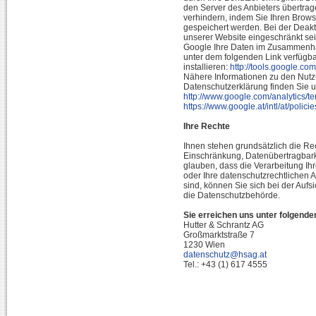
den Server des Anbieters übertrag
verhindern, indem Sie Ihren Brows
gespeichert werden. Bei der Deakt
unserer Website eingeschränkt sei
Google Ihre Daten im Zusammenhan
unter dem folgenden Link verfügb
installieren:
http://tools.google.c
Nähere Informationen zu den Nu
Datenschutzerklärung finden Sie u
http://www.google.com/analytics/t
https://www.google.at/intl/at/policie
Ihre Rechte
Ihnen stehen grundsätzlich die Re
Einschränkung, Datenübertragbark
glauben, dass die Verarbeitung Ih
oder Ihre datenschutzrechtlichen 
sind, können Sie sich bei der Aufs
die Datenschutzbehörde.
Sie erreichen uns unter folgende
Hutter & Schrantz AG
Großmarktstraße 7
1230 Wien
datenschutz@hsag.at
Tel.: +43 (1) 617 4555